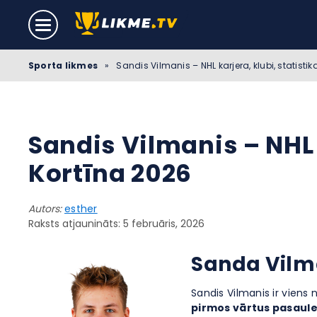
Sporta likmes
»
Sandis Vilmanis – NHL karjera, klubi, statisti
Sandis Vilmanis – NHL 
Kortīna 2026
Autors:
esther
Raksts atjaunināts: 5 februāris, 2026
Sanda Vilma
Sandis Vilmanis ir viens
pirmos vārtus pasaule