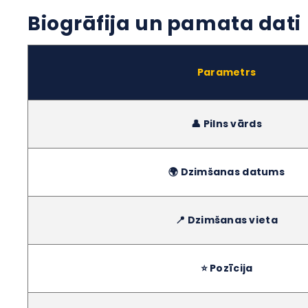
Biogrāfija un pamata dati
Parametrs
👤 Pilns vārds
🌍 Dzimšanas datums
📍 Dzimšanas vieta
⭐ Pozīcija