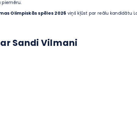
 piemēru.
mas Olimpiskās spēles 2026
viņš kļūst par reālu kandidātu 
 par Sandi Vilmani