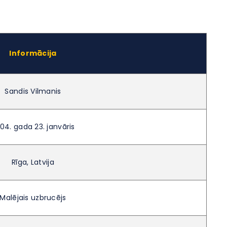
Informācija
Sandis Vilmanis
04. gada 23. janvāris
Rīga, Latvija
Malējais uzbrucējs