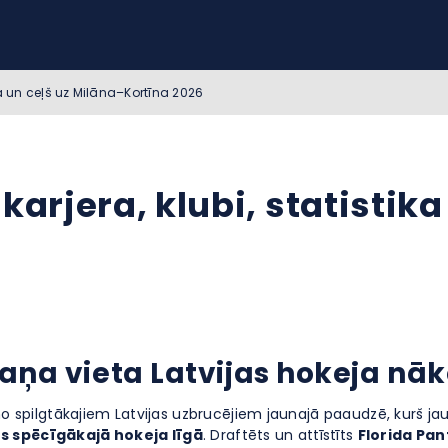
ka un ceļš uz Milāna–Kortīna 2026
karjera, klubi, statistika
ņa vieta Latvijas hokeja nā
 no spilgtākajiem Latvijas uzbrucējiem jaunajā paaudzē, kurš ja
s spēcīgākajā hokeja līgā
. Draftēts un attīstīts
Florida Pa