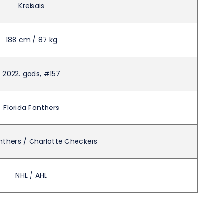
Kreisais
188 cm / 87 kg
2022. gads, #157
Florida Panthers
anthers / Charlotte Checkers
NHL / AHL