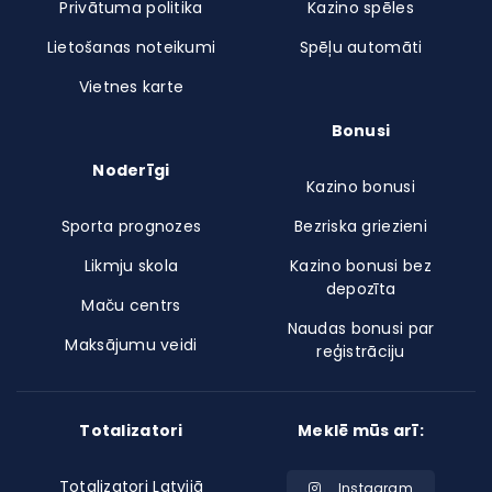
Privātuma politika
Kazino spēles
Lietošanas noteikumi
Spēļu automāti
Vietnes karte
Bonusi
Noderīgi
Kazino bonusi
Sporta prognozes
Bezriska griezieni
Likmju skola
Kazino bonusi bez
depozīta
Maču centrs
Naudas bonusi par
Maksājumu veidi
reģistrāciju
Totalizatori
Meklē mūs arī:
Totalizatori Latvijā
Instagram