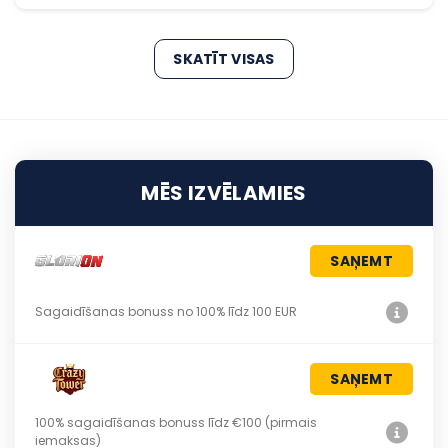
SKATĪT VISAS
MĒS IZVĒLAMIES
SAŅEMT
Sagaidīšanas bonuss no 100% līdz 100 EUR
SAŅEMT
100% sagaidīšanas bonuss līdz €100 (pirmais
iemaksas)