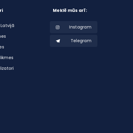
ri
Meklē mūs arī:
 Latvijā
Instagram
mes
Telegram
es
likmes
izatori