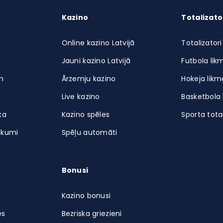
Kazino
Totalizato
Online kazino Latvijā
Totalizatori
Jauni kazino Latvijā
Futbola lik
m
Ārzemju kazino
Hokeja likm
Live kazino
Basketbola 
ka
Kazino spēles
Sporta total
ikumi
Spēļu automāti
Bonusi
Kazino bonusi
es
Bezriska griezieni