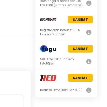
100% sagaidīšanas bonuss
līdz €100 (pirmais iemaksas)
SAŅEMT
Reģistrācijas bonuss: 100%
bonuss līdz 100€
SAŅEMT
50€ Free Bet jaunajiem
lietotājiem
SAŅEMT
Bezriska likme 100% līdz €300