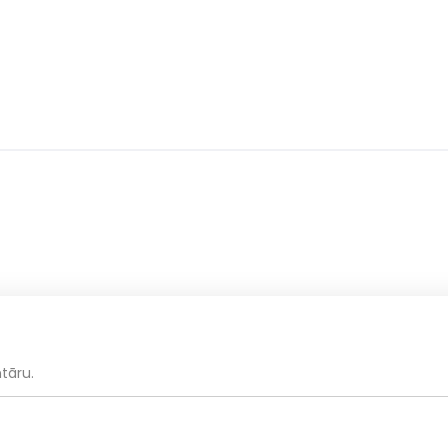
ntāru.