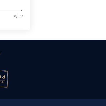
0
/500
s