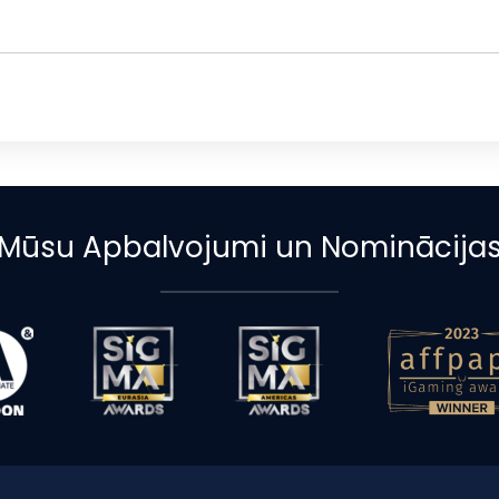
Mūsu Apbalvojumi un Nominācija