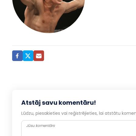
Atstāj savu komentāru!
Lūdzu, piesakieties vai reģistrējieties, lai atstātu kome