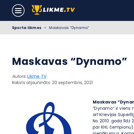
Sporta likmes
»
Maskavas “Dynamo”
Maskavas “Dynamo”
Autors:
Likme TV
Raksts atjaunināts: 20 septembris, 2021
Maskavas “Dyna
“Dynamo” ir viens n
arī Krievijas Superl
No 2010. gada līdz 
par KHL čempionu). 
pienākumus. Komand