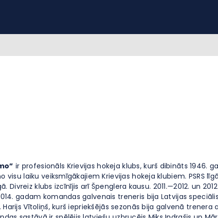
mo”
ir profesionāls Krievijas hokeja klubs, kurš dibināts 1946. 
o visu laiku veiksmīgākajiem Krievijas hokeja klubiem. PSRS līgā
īgā. Divreiz klubs izcīnījis arī Špenglera kausu. 2011.—2012. un 2
2014. gadam komandas galvenais treneris bija Latvijas speciāl
Harijs Vītoliņš, kurš iepriekšējās sezonās bija galvenā trener
as sastāvā ir spēlējis latviešu uzbrucējs Miks Indrašis un Mār