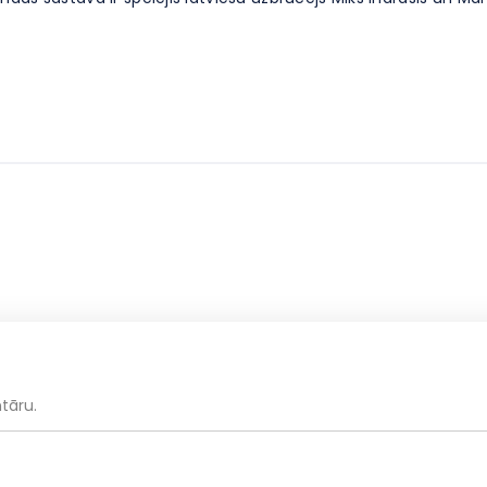
ntāru.