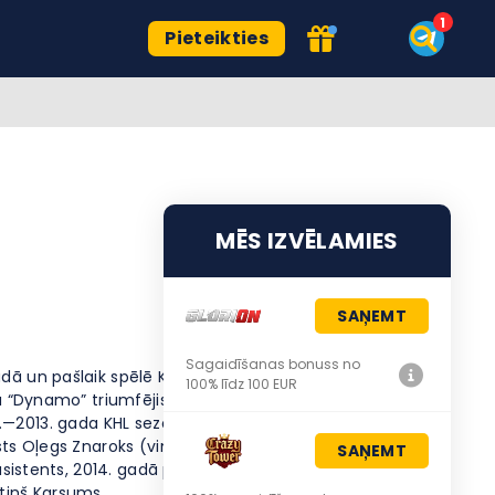
Pieteikties
MĒS IZVĒLAMIES
SAŅEMT
Sagaidīšanas bonuss no
gadā un pašlaik spēlē Kontinentālajā hokeja līgā (KHL).
100% līdz 100 EUR
 “Dynamo” triumfējis četrreiz, tikpat reižu tas triumfējis
012.—2013. gada KHL sezonās klubs izcīnīja Gagarina kausu.
ists Oļegs Znaroks (viņa vadībā “Dynamo” divreiz kļuva
SAŅEMT
a asistents, 2014. gadā pārņēma galvenā trenera
tiņš Karsums.