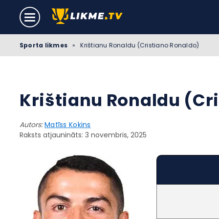
Sporta likmes
»
Krištianu Ronaldu (Cristiano Ronaldo)
Krištianu Ronaldu (Cr
Autors:
Matīss Kokins
Raksts atjaunināts: 3 novembris, 2025