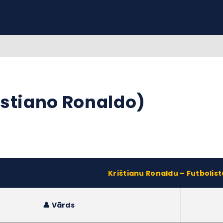
istiano Ronaldo)
Krištianu Ronaldu – Futbolist
👤 Vārds