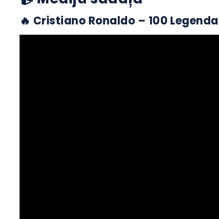
🔥 Cristiano Ronaldo – 100 Legenda