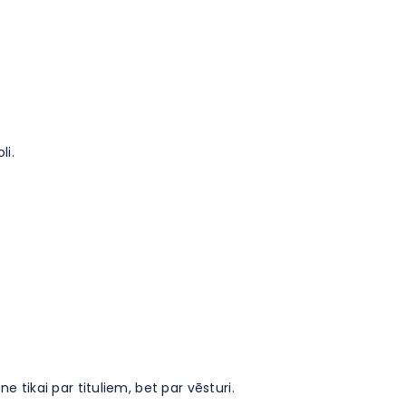
li.
e tikai par tituliem, bet par vēsturi.