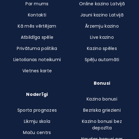
Par mums
Online kazino Latvijā
Kontakti
Jauni kazino Latvijā
Kā mēs vērtējam
Ārzemju kazino
Atbildīga spēle
Live kazino
Privātuma politika
Kazino spēles
Lietošanas noteikumi
Spēļu automāti
Vietnes karte
Bonusi
Noderīgi
Kazino bonusi
Sporta prognozes
Bezriska griezieni
Likmju skola
Kazino bonusi bez
depozīta
Maču centrs