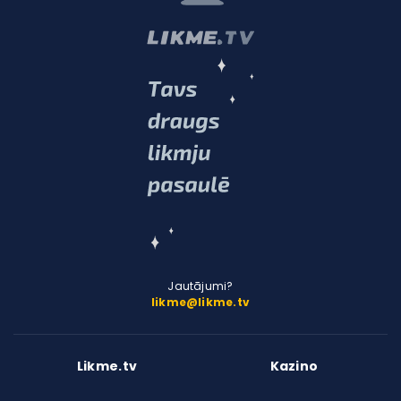
Jautājumi?
likme@likme.tv
Likme.tv
Kazino