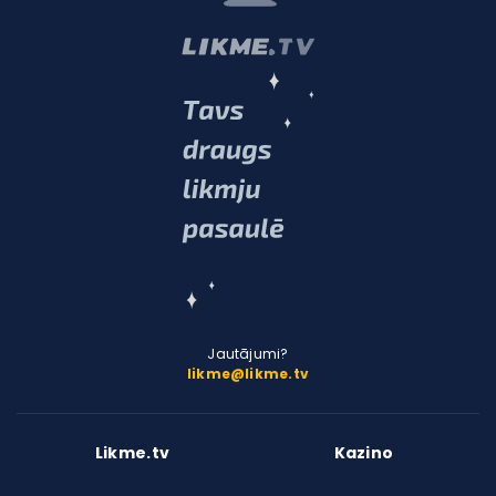
Jautājumi?
likme@likme.tv
Likme.tv
Kazino