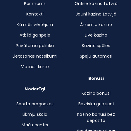
Par mums
Online kazino Latvijā
Kontakti
Jauni kazino Latvijā
Kā mēs vērtējam
Ārzemju kazino
Atbildīga spēle
Live kazino
Privātuma politika
Kazino spēles
Lietošanas noteikumi
Spēļu automāti
Vietnes karte
Bonusi
Noderīgi
Kazino bonusi
Sporta prognozes
Bezriska griezieni
Likmju skola
Kazino bonusi bez
depozīta
Maču centrs