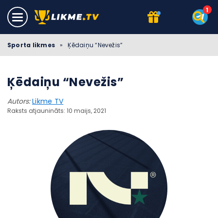
Sporta likmes
»
Ķēdaiņu “Nevežis”
Ķēdaiņu “Nevežis”
Autors:
Likme TV
Raksts atjaunināts: 10 maijs, 2021