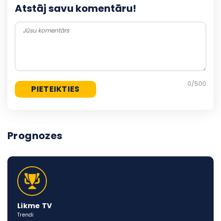
Atstāj savu komentāru!
0
/500
Prognozes
Likme TV
Trendi