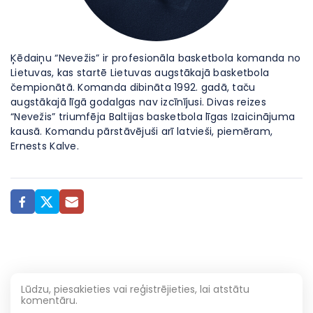
Ķēdaiņu “Nevežis” ir profesionāla basketbola komanda no
Lietuvas, kas startē Lietuvas augstākajā basketbola
čempionātā. Komanda dibināta 1992. gadā, taču
augstākajā līgā godalgas nav izcīnījusi. Divas reizes
“Nevežis” triumfēja Baltijas basketbola līgas Izaicinājuma
kausā. Komandu pārstāvējuši arī latvieši, piemēram,
Ernests Kalve.
Lūdzu, piesakieties vai reģistrējieties, lai atstātu
komentāru.