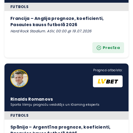
FUTBOLS
Francija – Anglija prognoze, koeficienti,
Pasaules kauss futbolā 2026
Hard Rock Stadium. ASV, 00:00 @ 19.07.2026
Precīza
Prognozi atbalsta:
Rinalds Romanovs
Sporta likmju prognožu veidotājs un iGaming eksperts
FUTBOLS
Spānija – Argentīna prognoze, koeficienti,