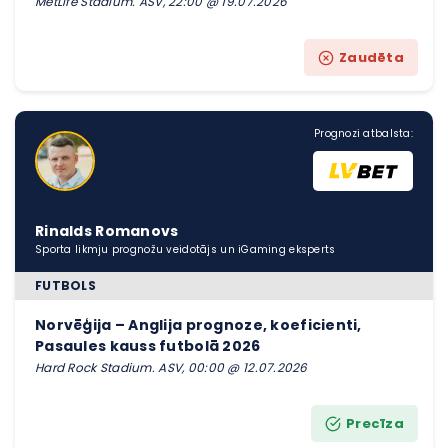
MetLife Stadium. ASV, 22:00 @ 19.07.2026
Zaudēta
Prognozi atbalsta:
Rinalds Romanovs
Sporta likmju prognožu veidotājs un iGaming eksperts
FUTBOLS
Norvēģija – Anglija prognoze, koeficienti,
Pasaules kauss futbolā 2026
Hard Rock Stadium. ASV, 00:00 @ 12.07.2026
Precīza