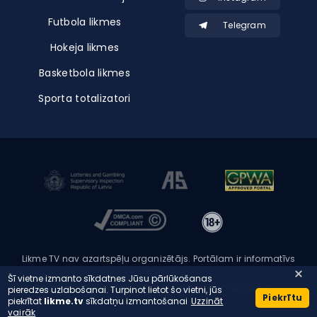
Futbola likmes
Telegram
Hokeja likmes
Basketbola likmes
Sporta totalizatori
Likme TV nav azartspēļu organizētājs. Portālam ir informatīvs
raksturs.
Šī vietne izmanto sīkdatnes Jūsu pārlūkošanas
Copyright © 2026 Likme TV - Visas tiesības aizsargātas
pieredzes uzlabošanai. Turpinot lietot šo vietni, jūs
Piekrītu
piekrītat
likme.tv
sīkdatņu izmantošanai
Uzzināt
vairāk