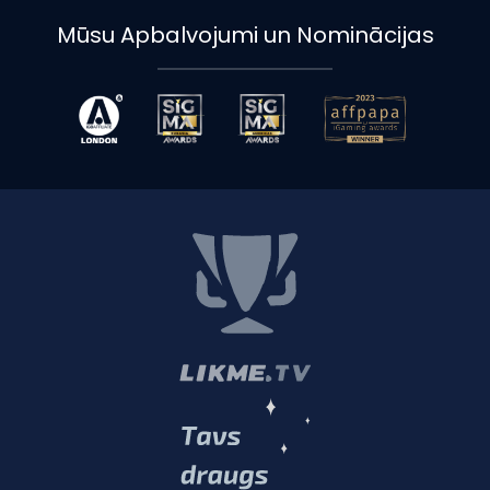
Mūsu Apbalvojumi un Nominācijas