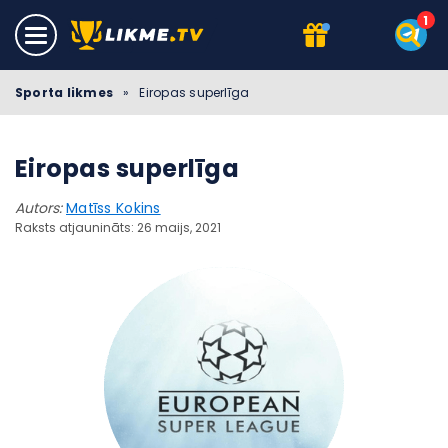
Sporta likmes
»
Eiropas superlīga
Eiropas superlīga
Autors:
Matīss Kokins
Raksts atjaunināts: 26 maijs, 2021