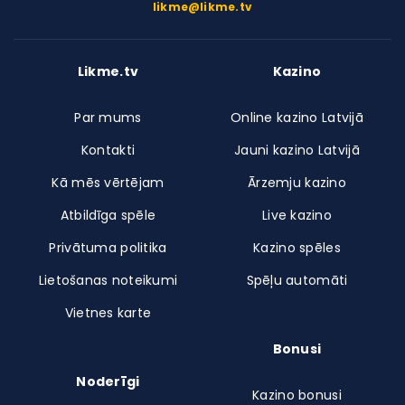
likme@likme.tv
Likme.tv
Kazino
Par mums
Online kazino Latvijā
Kontakti
Jauni kazino Latvijā
Kā mēs vērtējam
Ārzemju kazino
Atbildīga spēle
Live kazino
Privātuma politika
Kazino spēles
Lietošanas noteikumi
Spēļu automāti
Vietnes karte
Bonusi
Noderīgi
Kazino bonusi