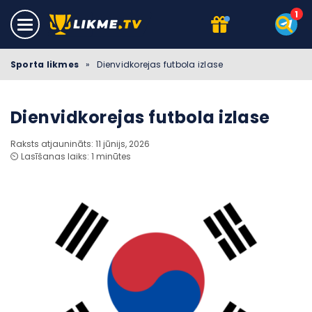
Sporta likmes
»
Dienvidkorejas futbola izlase
Dienvidkorejas futbola izlase
Raksts atjaunināts: 11 jūnijs, 2026
⏲️ Lasīšanas laiks: 1 minūtes