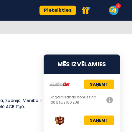
Pieteikties
MĒS IZVĒLAMIES
SAŅEMT
Sagaidīšanas bonuss no
 Spānijā. Vienība ir dibināta 1994. gadā, bet kā
100% līdz 100 EUR
lē ACB Līgā.
SAŅEMT