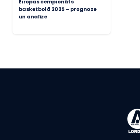
Eiropas čempionāts
basketbolā 2025 – prognoze
un analīze