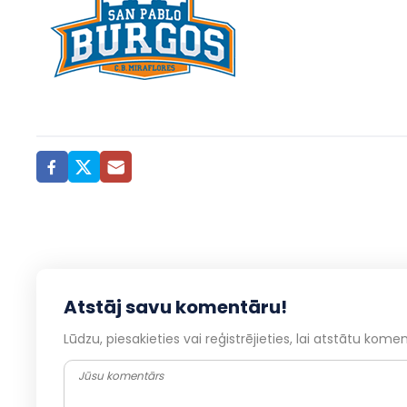
Atstāj savu komentāru!
Lūdzu, piesakieties vai reģistrējieties, lai atstātu kome