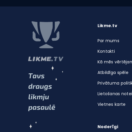
Likme.tv
Par mums
Kontakti
Kā mēs vērtēja
Atbildīga spēle
Privātuma politi
Lietošanas note
Vietnes karte
Noderīgi