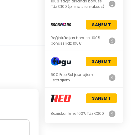
100% sagaidīšanas bonuss
līdz €100 (pirmais iemaksas)
SAŅEMT
Reģistrācijas bonuss: 100%
bonuss līdz 100€
SAŅEMT
50€ Free Bet jaunajiem
lietotājiem
SAŅEMT
Bezriska likme 100% līdz €300