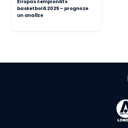
Eiropas čempionāts
basketbolā 2025 – prognoze
un analīze