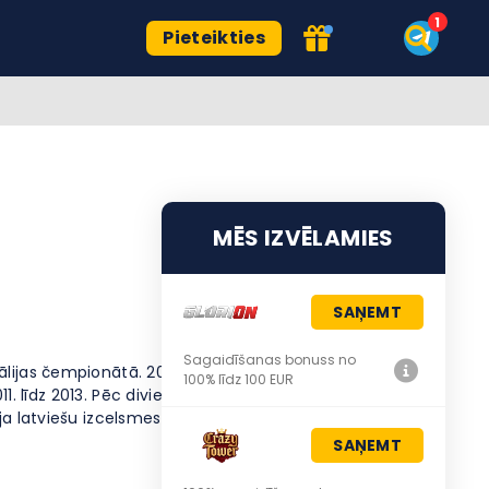
Pieteikties
MĒS IZVĒLAMIES
SAŅEMT
Sagaidīšanas bonuss no
rālijas čempionātā. 2003. gadā dibinātā komanda
100% līdz 100 EUR
011. līdz 2013. Pēc diviem gadiem “Breakers” vēlreiz
ja latviešu izcelsmes pārstāvis Andrejs Lēmanis.
SAŅEMT