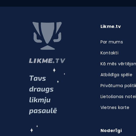
Likme.tv
Par mums
Kontakti
Kā mēs vērtēja
Atbildīga spēle
Privātuma politi
Lietošanas note
Vietnes karte
Noderīgi