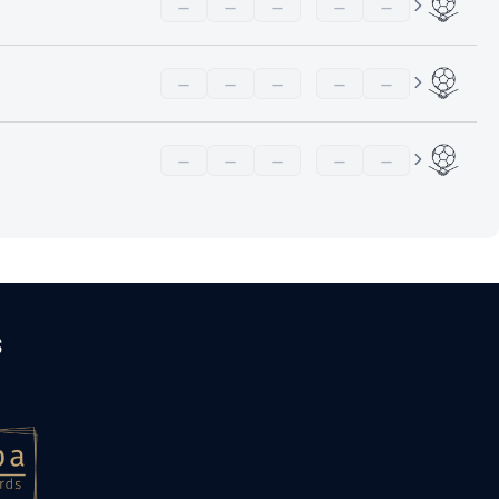
—
—
—
—
—
—
—
—
—
—
—
—
—
—
—
s