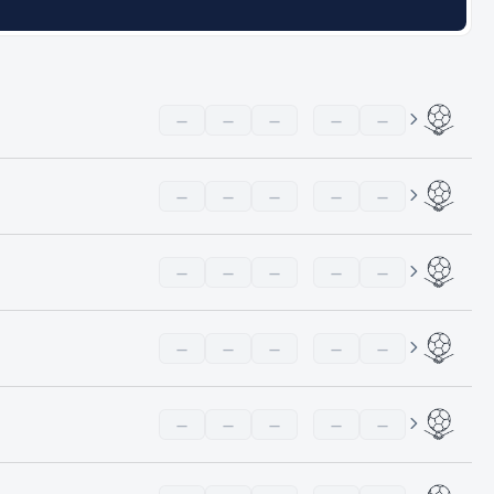
—
—
—
—
—
—
—
—
—
—
—
—
—
—
—
—
—
—
—
—
—
—
—
—
—