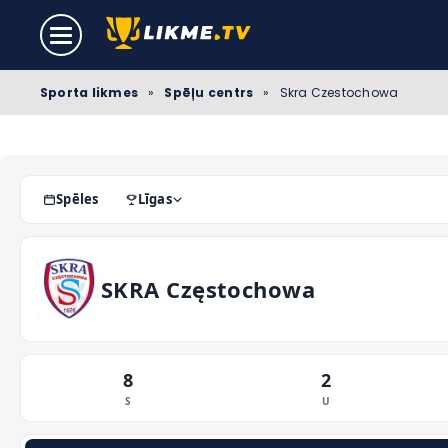
Sporta likmes
»
Spēļu centrs
»
Skra Czestochowa
Spēles
Līgas
SKRA Częstochowa
8
2
S
U