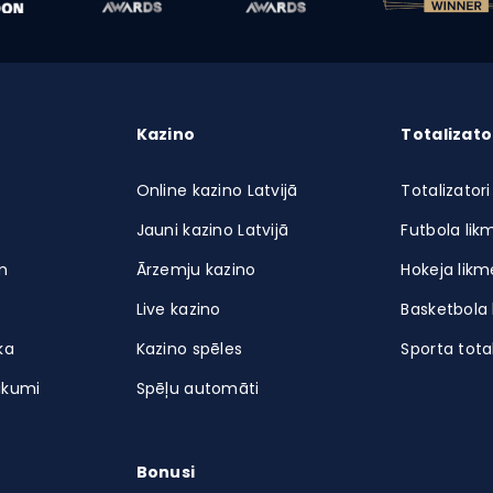
Kazino
Totalizato
Online kazino Latvijā
Totalizatori
Jauni kazino Latvijā
Futbola lik
m
Ārzemju kazino
Hokeja likm
Live kazino
Basketbola 
ka
Kazino spēles
Sporta total
ikumi
Spēļu automāti
Bonusi