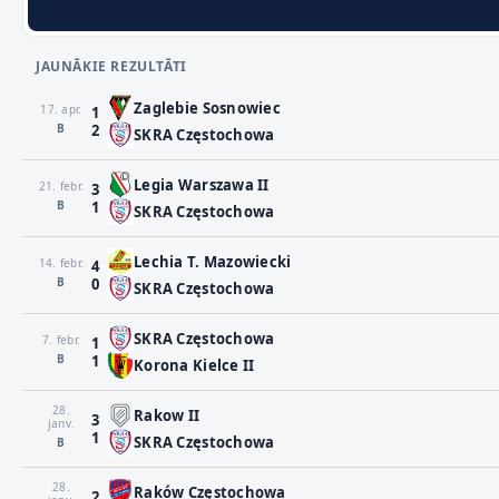
JAUNĀKIE REZULTĀTI
Zaglebie Sosnowiec
17. apr.
1
B
2
SKRA Częstochowa
Legia Warszawa II
21. febr.
3
B
1
SKRA Częstochowa
Lechia T. Mazowiecki
14. febr.
4
B
0
SKRA Częstochowa
SKRA Częstochowa
7. febr.
1
B
1
Korona Kielce II
28.
Rakow II
3
janv.
1
SKRA Częstochowa
B
28.
Raków Częstochowa
2