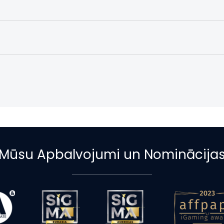
Mūsu Apbalvojumi un Nominācija