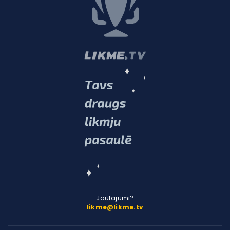
Jautājumi?
likme@likme.tv