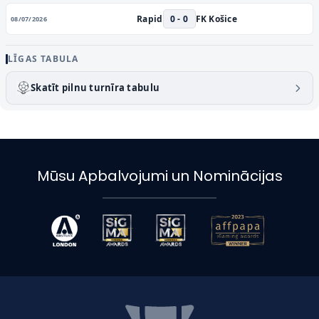
Rapid
0 - 0
FK Košice
08/07/2026
LĪGAS TABULA
Skatīt pilnu turnīra tabulu
Mūsu Apbalvojumi un Nominācijas