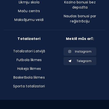
Likmju skola
Kazino bonusi bez
depozīta
Maču centrs
Naudas bonusi par
Maksājumu veidi
reģistrāciju
Totalizatori
Meklē mūs arī:
Totalizatori Latvijā
Instagram
Futbola likmes
Telegram
Hokeja likmes
Basketbola likmes
Sporta totalizatori