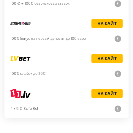
100 € + 100€ безрисковых ставок
НА САЙТ
100% бонус на первый депозит до 100 евро
НА САЙТ
100% кэшбэк до 20€
НА САЙТ
4 x 5 € Safe Bet