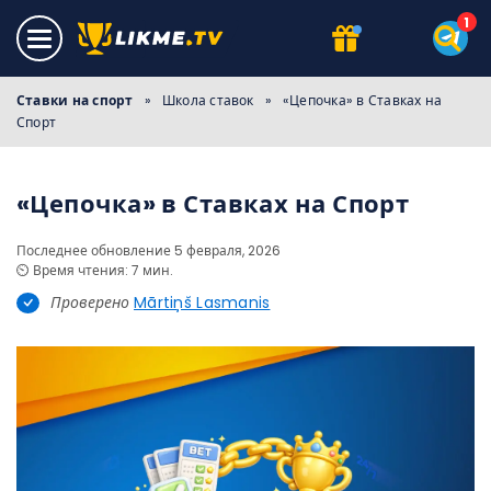
Ставки на спорт
»
Школа ставок
»
«Цепочка» в Ставках на
Спорт
«Цепочка» в Ставках на Спорт
Последнее обновление 5 февраля, 2026
⏲️ Время чтения: 7 мин.
Проверено
Mārtiņš Lasmanis