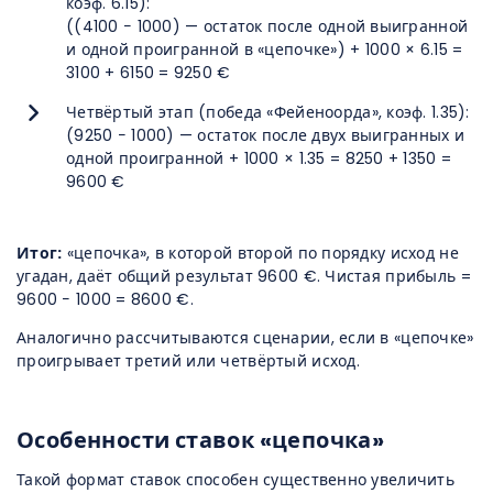
коэф. 6.15):
((4100 − 1000) — остаток после одной выигранной
и одной проигранной в «цепочке») + 1000 × 6.15 =
3100 + 6150 = 9250 €
Четвёртый этап (победа «Фейеноорда», коэф. 1.35):
(9250 − 1000) — остаток после двух выигранных и
одной проигранной + 1000 × 1.35 = 8250 + 1350 =
9600 €
Итог:
«цепочка», в которой второй по порядку исход не
угадан, даёт общий результат 9600 €. Чистая прибыль =
9600 − 1000 = 8600 €.
Аналогично рассчитываются сценарии, если в «цепочке»
проигрывает третий или четвёртый исход.
Особенности ставок «цепочка»
Такой формат ставок способен существенно увеличить