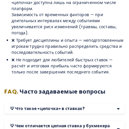
«цепочка» доступна лишь на ограниченном числе
платформ.
Зависимость от временных факторов — при
длительных интервалах между событиями
увеличивается риск изменений (травмы, составы,
погода).
❌ Требует дисциплины и опыта — неподготовленным
игрокам трудно правильно распределить средства и
последовательность событий.
❌ Не подходит для любителей быстрых ставок —
расчёт и итоговая прибыль часто формируются
только после завершения последнего события.
FAQ.
Часто задаваемые вопросы
💡 Что такое «цепочка» в ставках?
💡 Чем отличается цепная ставка у букмекера