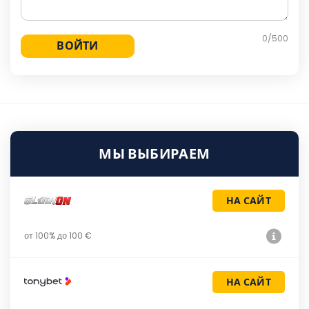
0
/500
МЫ ВЫБИРАЕМ
НА САЙТ
от 100% до 100 €
НА САЙТ