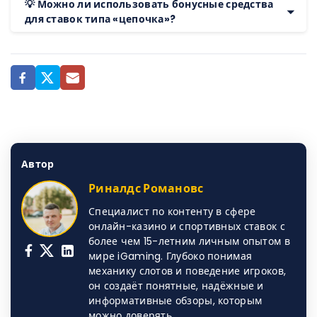
💡 Можно ли использовать бонусные средства
для ставок типа «цепочка»?
Автор
Риналдс Романовс
Специалист по контенту в сфере
онлайн-казино и спортивных ставок с
более чем 15-летним личным опытом в
мире iGaming. Глубоко понимая
механику слотов и поведение игроков,
он создаёт понятные, надёжные и
информативные обзоры, которым
можно доверять.