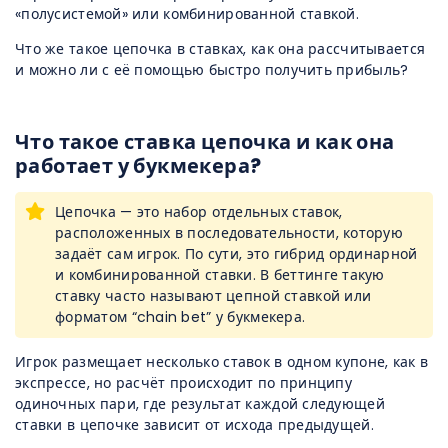
«полусистемой» или комбинированной ставкой.
Что же такое цепочка в ставках, как она рассчитывается
и можно ли с её помощью быстро получить прибыль?
Что такое ставка цепочка и как она
работает у букмекера?
Цепочка — это набор отдельных ставок,
расположенных в последовательности, которую
задаёт сам игрок. По сути, это гибрид ординарной
и комбинированной ставки. В беттинге такую
ставку часто называют цепной ставкой или
форматом “chain bet” у букмекера.
Игрок размещает несколько ставок в одном купоне, как в
экспрессе, но расчёт происходит по принципу
одиночных пари, где результат каждой следующей
ставки в цепочке зависит от исхода предыдущей.