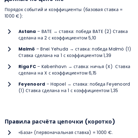
Порядок событий и коэффициенты (базовая ставка =
1000 €):
Astana
– BATE → ставка: победа BATE (2) Ставка
сделана на 2 с коэффициентом 5,10
Malmö
– Bnei Yehuda → ставка: победа Malmö (1)
Ставка сделана на 1 с коэффициентом 1,39
Riga FC
– København → ставка: ничья (X) Ставка
сделана на X с коэффициентом 6,15
Feyenoord
– Hapoel → ставка: победа Feyenoord
(1) Ставка сделана на 1 с коэффициентом 1,35
Правила расчёта цепочки (коротко)
«База» (первоначальная ставка) = 1000 €.