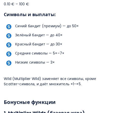
0.10 € – 100 €
Символы и выплаты:
Синий бандит (премиум) — до 50×
Зелёный бандит — до 40×
Красный бандит — до 30×
Средние символы — 5×–7×
Низкие символы — 3×
Wild (Multiplier Wild) заменяет все символы, кроме
Scatter-символа, и даёт множитель ×1–×5.
Бонусные функции
1. Multiplier Wilds (базовая игра)