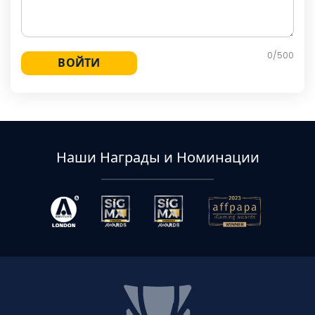
0
/500
Наши Награды и Номинации