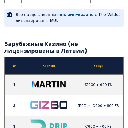
Все представленные
онлайн-казино
с The Wildos
лицензированы IAUI.
Зарубежные Казино (не
лицензированы в Латвии)
#
Казино
Бонус
1
$1000 + 600 FS
2
150% до €600 + 600 FS
3
€600 + 400 FS