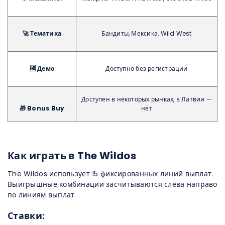
🚀 Тематика
Бандиты, Мексика, Wild West
🆓 Демо
Доступно без регистрации
Доступен в некоторых рынках, в Латвии —
🎁
Bonus Buy
нет
Как играть в The Wildos
The Wildos использует 15 фиксированных линий выплат.
Выигрышные комбинации засчитываются слева направо
по линиям выплат.
Ставки: