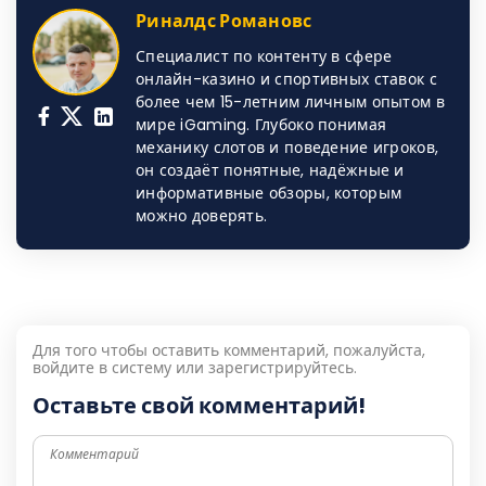
Риналдс Романовс
Специалист по контенту в сфере
онлайн-казино и спортивных ставок с
более чем 15-летним личным опытом в
мире iGaming. Глубоко понимая
механику слотов и поведение игроков,
он создаёт понятные, надёжные и
информативные обзоры, которым
можно доверять.
Для того чтобы оставить комментарий, пожалуйста,
войдите в систему или зарегистрируйтесь.
Оставьте свой комментарий!