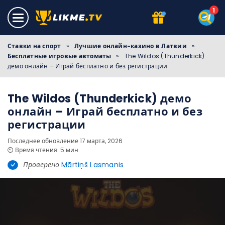
Ставки на спорт
»
Лучшие онлайн-казино в Латвии
»
Бесплатные игровые автоматы
»
The Wildos (Thunderkick)
демо онлайн – Играй бесплатно и без регистрации
The Wildos (Thunderkick) демо
онлайн – Играй бесплатно и без
регистрации
Последнее обновление 17 марта, 2026
⏲️ Время чтения: 5 мин.
Проверено
Mārtiņš Lasmanis