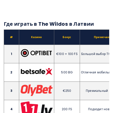
Где играть в The Wildos в Латвии
#
Казино
Бонус
Примечани
1
€100 + 100 FS
Большой выбор Thu
2
500 BG
Отличная мобильна
3
€250
Премиальный ко
4
200 FS
Подходит нови