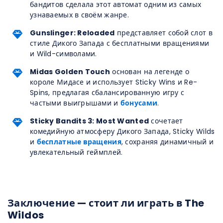
бандитов сделала этот автомат одним из самых
узнаваемых в своём жанре.
Gunslinger: Reloaded
представляет собой слот в
стиле Дикого Запада с бесплатными вращениями
и Wild-символами.
Midas Golden Touch
основан на легенде о
короле Мидасе и использует Sticky Wins и Re-
Spins, предлагая сбалансированную игру с
частыми выигрышами и
бонусами
.
Sticky Bandits 3: Most Wanted
сочетает
комедийную атмосферу Дикого Запада, Sticky Wilds
и
бесплатные вращения
, сохраняя динамичный и
увлекательный геймплей.
Заключение — стоит ли играть в The
Wildos