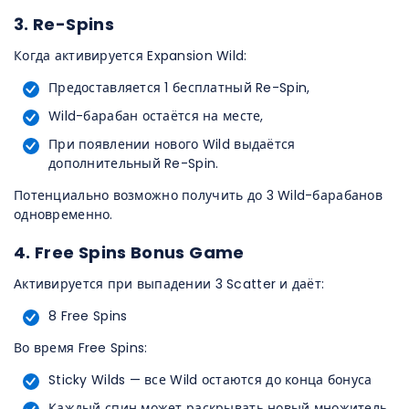
3. Re-Spins
Когда активируется Expansion Wild:
Предоставляется 1 бесплатный Re-Spin,
Wild-барабан остаётся на месте,
При появлении нового Wild выдаётся
дополнительный Re-Spin.
Потенциально возможно получить до 3 Wild-барабанов
одновременно.
4. Free Spins Bonus Game
Активируется при выпадении 3 Scatter и даёт:
8 Free Spins
Во время Free Spins:
Sticky Wilds — все Wild остаются до конца бонуса
Каждый спин может раскрывать новый множитель