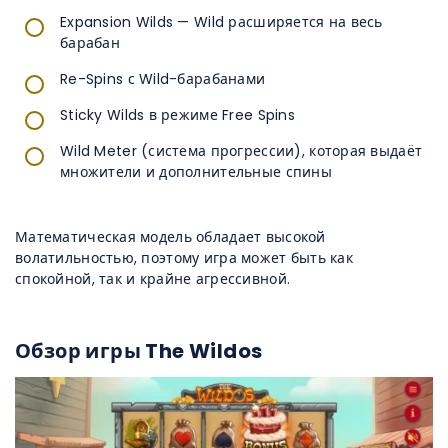
Expansion Wilds — Wild расширяется на весь
барабан
Re-Spins с Wild-барабанами
Sticky Wilds в режиме Free Spins
Wild Meter (система прогрессии), которая выдаёт
множители и дополнительные спины
Математическая модель обладает высокой
волатильностью, поэтому игра может быть как
спокойной, так и крайне агрессивной.
Обзор игры The Wildos