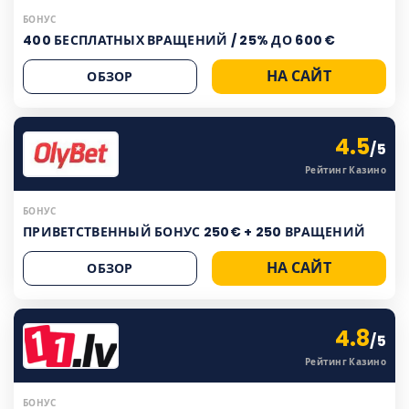
БОНУС
400 БЕСПЛАТНЫХ ВРАЩЕНИЙ / 25% ДО 600 €
НА САЙТ
ОБЗОР
4.5
/5
Рейтинг Казино
БОНУС
ПРИВЕТСТВЕННЫЙ БОНУС 250€ + 250 ВРАЩЕНИЙ
НА САЙТ
ОБЗОР
4.8
/5
Рейтинг Казино
БОНУС