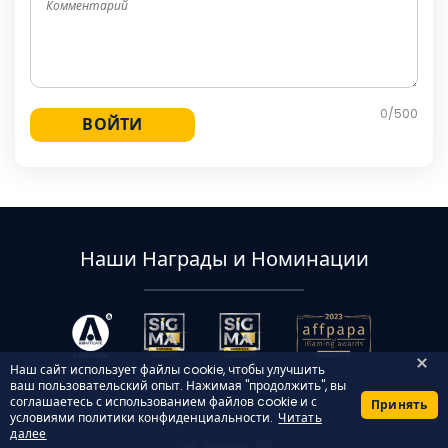
0
/500
Наши Награды и Номинации
Наш сайт использует файлы cookie, чтобы улучшить
ваш пользовательский опыт. Нажимая "продолжить", вы
соглашаетесь с использованием файлов cookie и с
Принять
условиями политики конфиденциальности.
Читать
далее