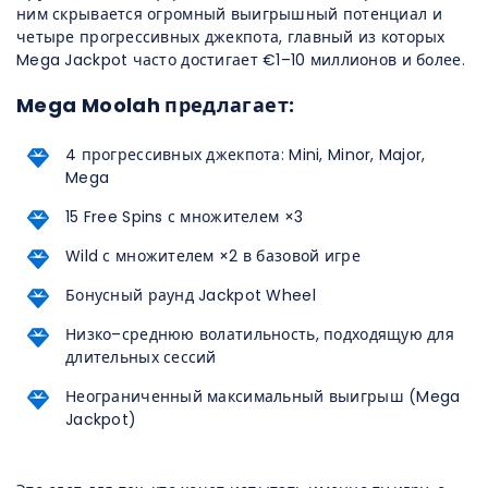
ним скрывается огромный выигрышный потенциал и
четыре прогрессивных джекпота, главный из которых
Mega Jackpot часто достигает €1–10 миллионов и более.
Mega Moolah предлагает:
4 прогрессивных джекпота: Mini, Minor, Major,
Mega
15 Free Spins с множителем ×3
Wild с множителем ×2 в базовой игре
Бонусный раунд Jackpot Wheel
Низко–среднюю волатильность, подходящую для
длительных сессий
Неограниченный максимальный выигрыш (Mega
Jackpot)