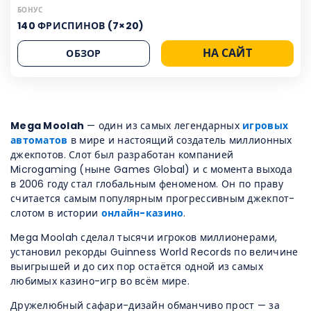
БОНУС
140 ФРИСПИНОВ (7×20)
НА САЙТ
ОБЗОР
Mega Moolah
— один из самых легендарных
игровых
автоматов
в мире и настоящий создатель миллионных
джекпотов. Слот был разработан компанией
Microgaming (ныне Games Global) и с момента выхода
в 2006 году стал глобальным феноменом. Он по праву
считается самым популярным прогрессивным джекпот-
слотом в истории
онлайн-казино
.
Mega Moolah сделал тысячи игроков миллионерами,
установил рекорды Guinness World Records по величине
выигрышей и до сих пор остаётся одной из самых
любимых казино-игр во всём мире.
Дружелюбный сафари-дизайн обманчиво прост — за