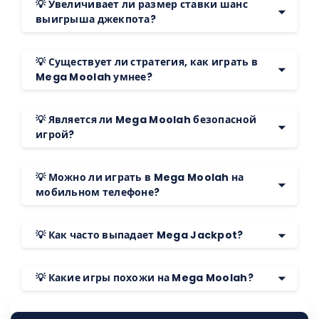
💡 Увеличивает ли размер ставки шанс
выигрыша джекпота?
💡 Существует ли стратегия, как играть в
Mega Moolah умнее?
💡 Является ли Mega Moolah безопасной
игрой?
💡 Можно ли играть в Mega Moolah на
мобильном телефоне?
💡 Как часто выпадает Mega Jackpot?
💡 Какие игры похожи на Mega Moolah?