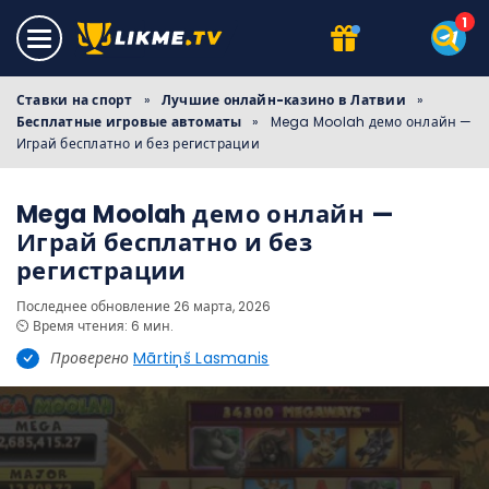
Ставки на спорт
»
Лучшие онлайн-казино в Латвии
»
Бесплатные игровые автоматы
»
Mega Moolah демо онлайн —
Играй бесплатно и без регистрации
Mega Moolah демо онлайн —
Играй бесплатно и без
регистрации
Последнее обновление 26 марта, 2026
⏲️ Время чтения: 6 мин.
Проверено
Mārtiņš Lasmanis