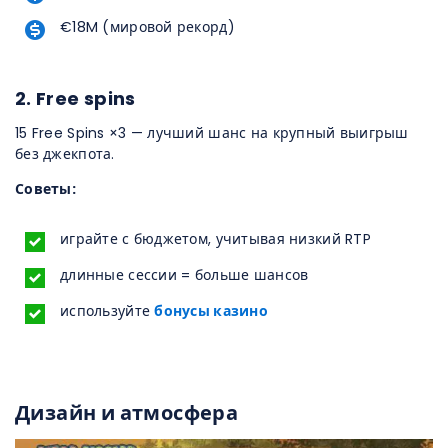
€18M (мировой рекорд)
2. Free spins
15 Free Spins ×3 — лучший шанс на крупный выигрыш
без джекпота.
Советы:
играйте с бюджетом, учитывая низкий RTP
длинные сессии = больше шансов
используйте
бонусы казино
Дизайн и атмосфера