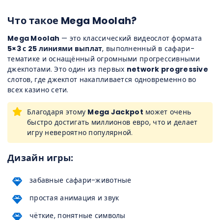
Что такое Mega Moolah?
Mega Moolah
— это классический видеослот формата
5×3 с 25 линиями выплат
, выполненный в сафари-
тематике и оснащённый огромными прогрессивными
джекпотами. Это один из первых
network progressive
слотов, где джекпот накапливается одновременно во
всех казино сети.
Благодаря этому
Mega Jackpot
может очень
быстро достигать миллионов евро, что и делает
игру невероятно популярной.
Дизайн игры:
забавные сафари-животные
простая анимация и звук
чёткие, понятные символы