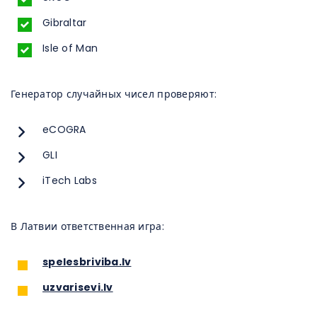
Gibraltar
Isle of Man
Генератор случайных чисел проверяют:
eCOGRA
GLI
iTech Labs
В Латвии ответственная игра:
spelesbriviba.lv
uzvarisevi.lv