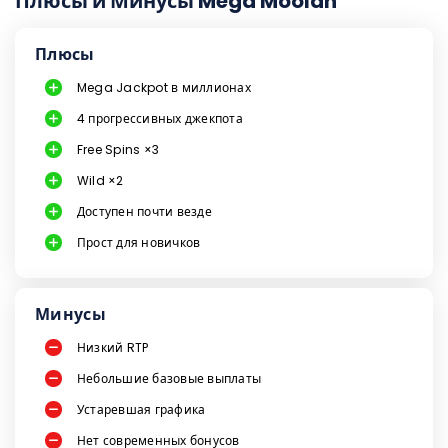
Плюсы и Минусы Mega Moolah
Плюсы
Mega Jackpot в миллионах
4 прогрессивных джекпота
Free Spins ×3
Wild ×2
Доступен почти везде
Прост для новичков
Минусы
Низкий RTP
Небольшие базовые выплаты
Устаревшая графика
Нет современных бонусов