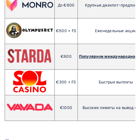
До €600
Крупные джекпот-предложе
€500 + FS
Еженедельные акции
€600
Популярное международное 
€300 + FS
Быстрые выплаты
€1000
Высокие лимиты на вывод ср